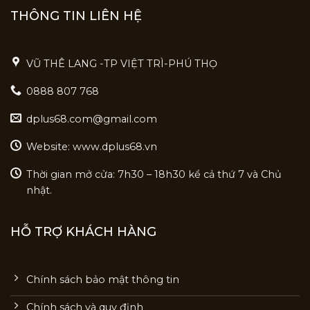
THÔNG TIN LIÊN HỆ
VŨ THÊ LANG -TP VIỆT TRÌ-PHÚ THỌ
0888 807 768
dplus68.com@gmail.com
Website: www.dplus68.vn
Thời gian mở cửa: 7h30 – 18h30 kể cả thứ 7 và Chủ
nhật.
HỖ TRỢ KHÁCH HÀNG
Chính sách bảo mật thông tin
Chính sách và quy định