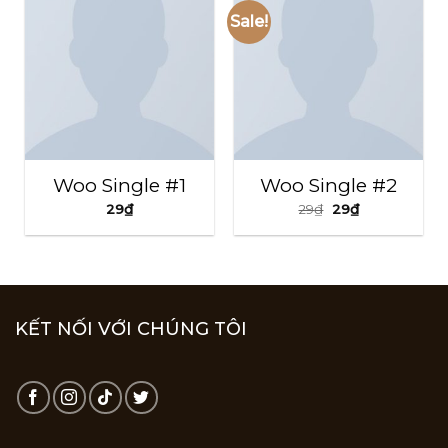
Sale!
Woo Single #1
Woo Single #2
29
₫
29
₫
29
₫
KẾT NỐI VỚI CHÚNG TÔI