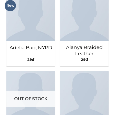
New
Alanya Braided
Adelia Bag, NYPD
Leather
29
₫
29
₫
OUT OF STOCK