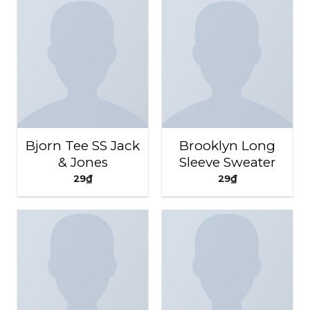
Bjorn Tee SS Jack
Brooklyn Long
& Jones
Sleeve Sweater
29
₫
29
₫