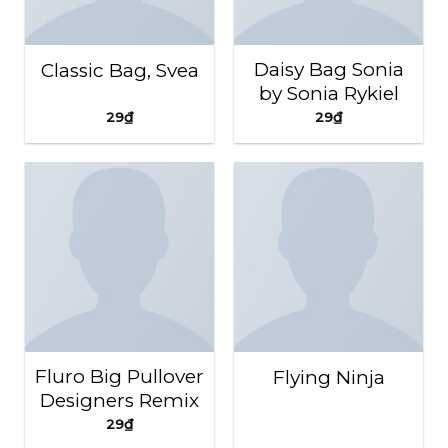
Daisy Bag Sonia
Classic Bag, Svea
by Sonia Rykiel
29
₫
29
₫
Fluro Big Pullover
Flying Ninja
Designers Remix
29
₫