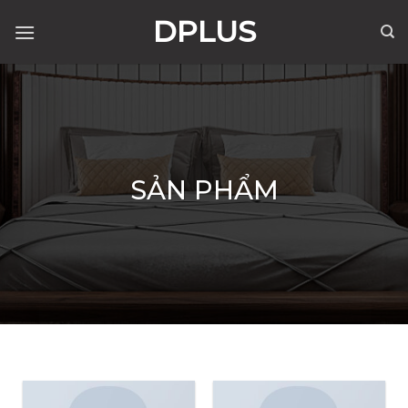
Skip
DPLUS
to
content
SẢN PHẨM