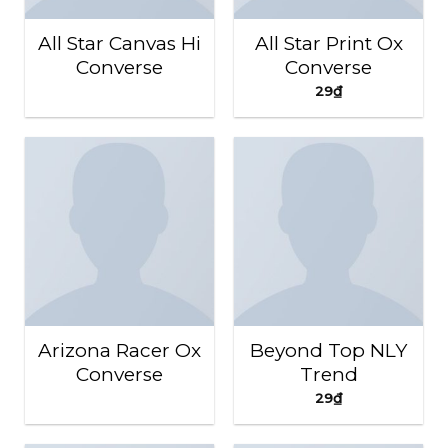
All Star Canvas Hi
All Star Print Ox
Converse
Converse
29
₫
Arizona Racer Ox
Beyond Top NLY
Converse
Trend
29
₫