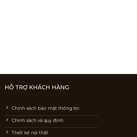
HỖ TRỢ KHÁCH HÀNG
Chính sách bảo mật thông tin
Chính sách và quy định
Thiết kế nội thất