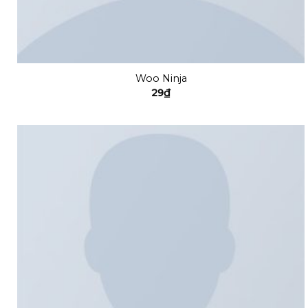
Woo Ninja
29
₫