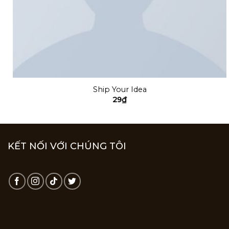
Ship Your Idea
29
₫
KẾT NỐI VỚI CHÚNG TÔI