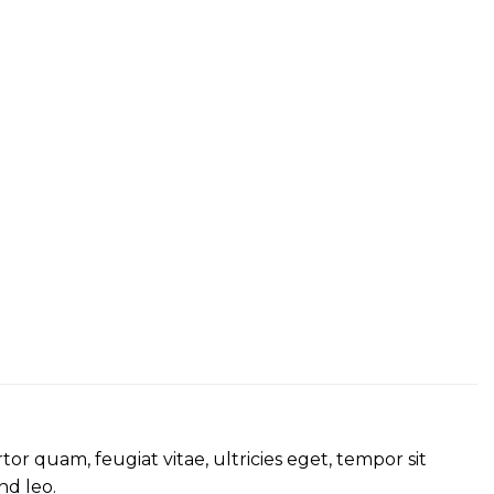
r quam, feugiat vitae, ultricies eget, tempor sit
nd leo.