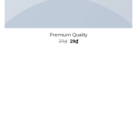
Premium Quality
29
₫
29
₫