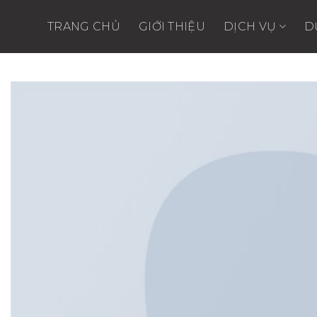
Skip
to
TRANG CHỦ
GIỚI THIỆU
DỊCH VỤ
D
content