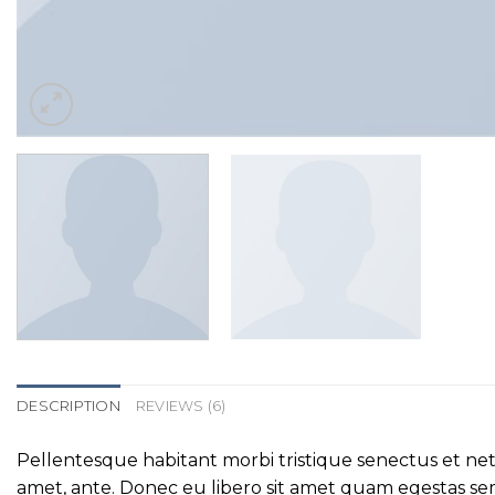
DESCRIPTION
REVIEWS (6)
Pellentesque habitant morbi tristique senectus et netu
amet, ante. Donec eu libero sit amet quam egestas semp