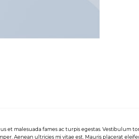
s et malesuada fames ac turpis egestas. Vestibulum torto
er. Aenean ultricies mi vitae est. Mauris placerat eleife