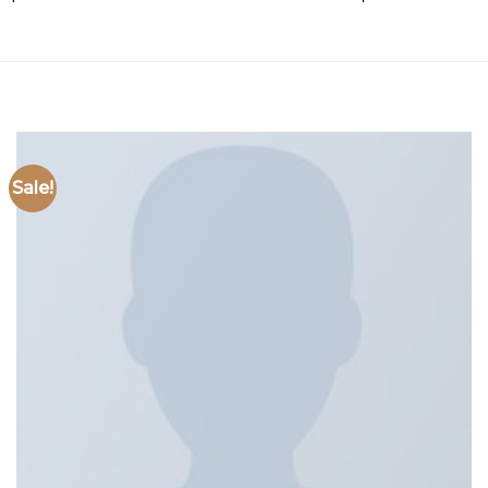
Sale!