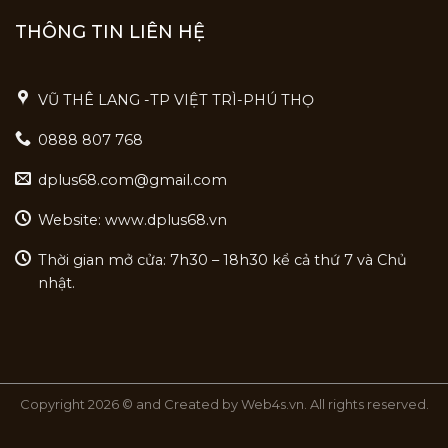
THÔNG TIN LIÊN HỆ
VŨ THÊ LANG -TP VIỆT TRÌ-PHÚ THỌ
0888 807 768
dplus68.com@gmail.com
Website: www.dplus68.vn
Thời gian mở cửa: 7h30 – 18h30 kể cả thứ 7 và Chủ
nhật.
Copyright 2026 © and Created by Web4s.vn. All rights reserved.