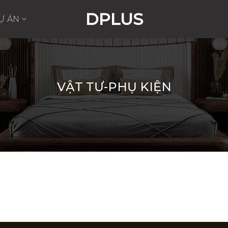
DPLUS
Ự ÁN
VẬT TƯ-PHỤ KIỆN