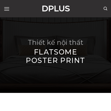
Skip
DPLUS
to
content
Thiết kế nội thất
FLATSOME
POSTER PRINT