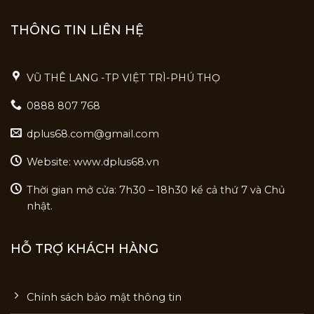
THÔNG TIN LIÊN HỆ
VŨ THÊ LANG -TP VIỆT TRÌ-PHÚ THỌ
0888 807 768
dplus68.com@gmail.com
Website: www.dplus68.vn
Thời gian mở cửa: 7h30 – 18h30 kể cả thứ 7 và Chủ
nhật.
HỖ TRỢ KHÁCH HÀNG
Chính sách bảo mật thông tin