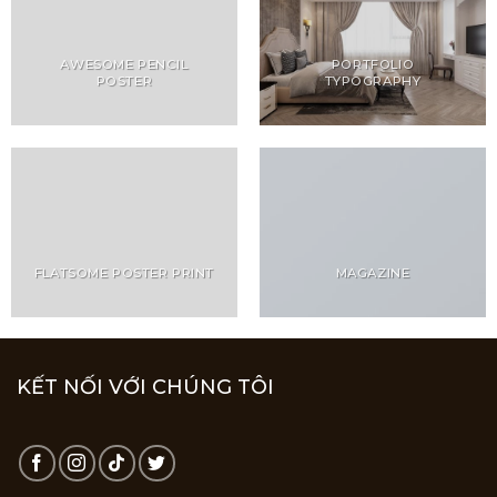
AWESOME PENCIL
PORTFOLIO
POSTER
TYPOGRAPHY
FLATSOME POSTER PRINT
MAGAZINE
KẾT NỐI VỚI CHÚNG TÔI