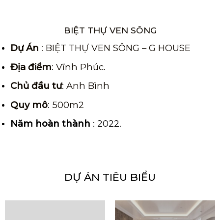
BIỆT THỰ VEN SÔNG
Dự Án
: BIỆT THỰ VEN SÔNG – G HOUSE
Địa điểm
: Vĩnh Phúc.
Chủ đầu tư
: Anh Bình
Quy mô
: 500m2
Năm hoàn thành
: 2022.
DỰ ÁN TIÊU BIỂU