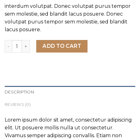
interdum volutpat. Donec volutpat purus tempor
sem molestie, sed blandit lacus posuere. Donec
volutpat purus tempor sem molestie, sed blandit
lacus posuere.
Magnete Exposure Diesel quantity
ADD TO CART
DESCRIPTION
REVIEWS (0)
Lorem ipsum dolor sit amet, consectetur adipiscing
elit. Ut posuere mollis nulla ut consectetur.
Vivamus semper adipiscing convallis. Etiam non