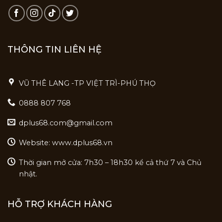
THÔNG TIN LIÊN HỆ
VŨ THÊ LANG -TP VIỆT TRÌ-PHÚ THỌ
0888 807 768
dplus68.com@gmail.com
Website: www.dplus68.vn
Thời gian mở cửa: 7h30 – 18h30 kể cả thứ 7 và Chủ
nhật.
HỖ TRỢ KHÁCH HÀNG