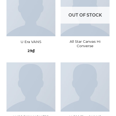
OUT OF STOCK
All Star Canvas Hi
U Era VANS
Converse
29
₫