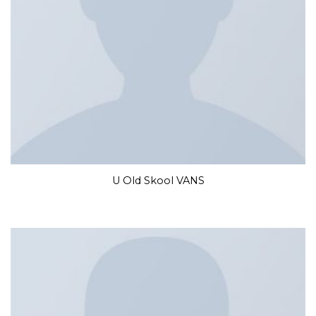
U Old Skool VANS