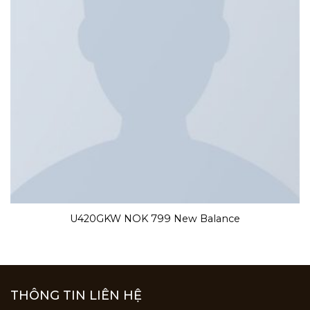
U420GKW NOK 799 New Balance
THÔNG TIN LIÊN HỆ