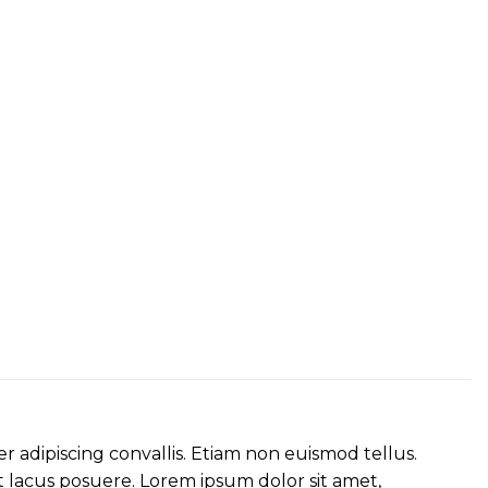
r adipiscing convallis. Etiam non euismod tellus.
lacus posuere. Lorem ipsum dolor sit amet,