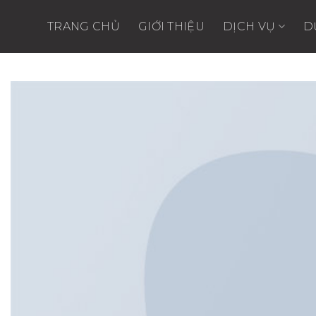
Skip
to
TRANG CHỦ
GIỚI THIỆU
DỊCH VỤ
D
content