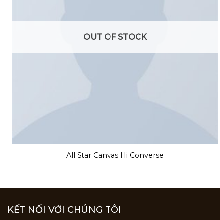
OUT OF STOCK
All Star Canvas Hi Converse
KẾT NỐI VỚI CHÚNG TÔI