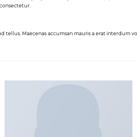
 consectetur.
mod tellus. Maecenas accumsan mauris a erat interdum v