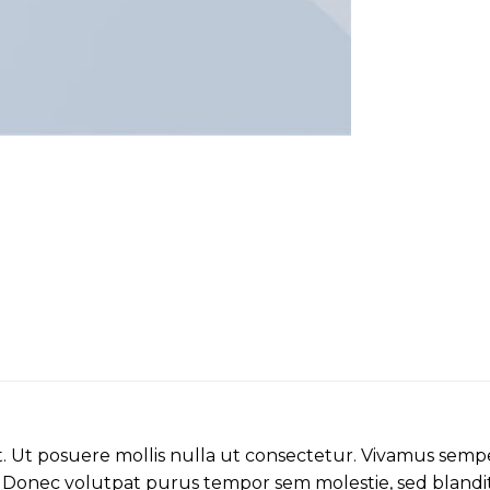
t. Ut posuere mollis nulla ut consectetur. Vivamus sempe
Donec volutpat purus tempor sem molestie, sed blandit 