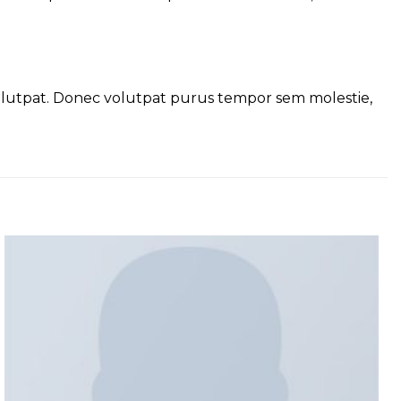
olutpat. Donec volutpat purus tempor sem molestie,