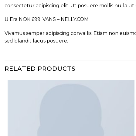
consectetur adipiscing elit. Ut posuere mollis nulla ut
U Era NOK 699, VANS – NELLY.COM
Vivamus semper adipiscing convallis. Etiam non euis
sed blandit lacus posuere.
RELATED PRODUCTS