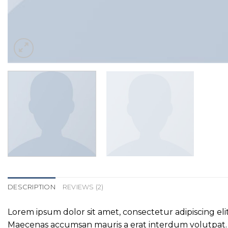
DESCRIPTION
REVIEWS (2)
Lorem ipsum dolor sit amet, consectetur adipiscing eli
Maecenas accumsan mauris a erat interdum volutpat. 