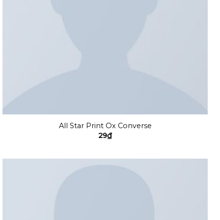
All Star Print Ox Converse
29
₫